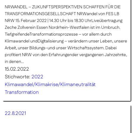
NRWANDEL – ZUKUNFTSPERSPEKTIVEN SCHAFFEN FÜR DIE
TRANSFORMATIONSGESELLSCHAFT NRWandel von FES LB
NRW 15. Februar 2022 | 14.30 Uhr bis 18.30 UhrLiveübertragung
Zeche Zollverein Essen Nordrhein-Westfalen ist im Umbruch.
TiefgreifendeTransformationsprozesse – vor allem durch
Klimawandel undDigitalisierung – verändern unser Leben, unsere
Arbeit, unser Bildungs-und unser Wirtschaftssystem. Dabei
profitiert NRW von den Erfahrungender vergangenen Jahrzehnte,
in denen…
15.02.2022
Stichworte:
2022
Klimawandel/Klimakrise/Klimaneutralität
Transformation
22.8.2021