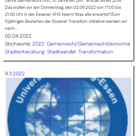
Jahre Gemeinwohl first, 10 Jahre ein „Wir“ anstatt eines „Ichs“.
Das wollen wir am Donnerstag, den 02.06.2022 von 17:00 bis
21:00 Uhr in der Essener VHS feiern! Was alle erwartet?Zum
10jährigen Bestehen der Essener Transition-Initiative werden wir
nach…
02.04.2022
Stichworte:
2022
Gemeinwohl/Gemeinwohlökonomie
Stadtentwicklung
Stadtwandel
Transformation
9.3.2022