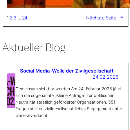
08.07.2026
– wie viele Warnsignale
brauchen wir noch?
1
2
3
…
24
Nächste Seite
→
Aktueller Blog
Social Media-Welle der Zivilgesellschaft
24.02.2026
Gemeinsam sichtbar werden Am 24. Februar 2026 jährt
sich die sogenannte „Kleine Anfrage“ zur politischen
Neutralität staatlich geförderter Organisationen. 551
Fragen stellten zivilgesellschaftliches Engagement unter
Generalverdacht.