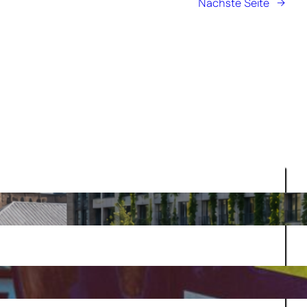
Nächste Seite
→