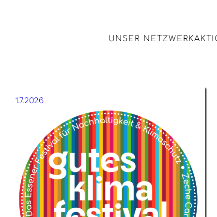
UNSER NETZWERK
AKT
1.7.2026