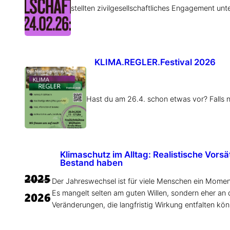
stellten zivilgesellschaftliches Engagement un
KLIMA.REGLER.Festival 2026
Hast du am 26.4. schon etwas vor? Falls 
Klimaschutz im Alltag: Realistische Vors
Bestand haben
Der Jahreswechsel ist für viele Menschen ein Moment 
Es mangelt selten am guten Willen, sondern eher an d
Veränderungen, die langfristig Wirkung entfalten kö