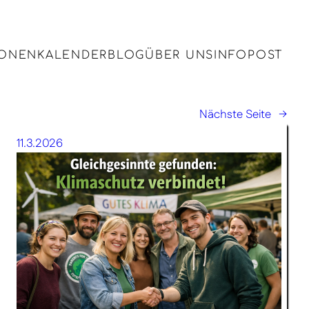
IONEN
KALENDER
BLOG
ÜBER UNS
INFOPOST
Nächste Seite
→
11.3.2026