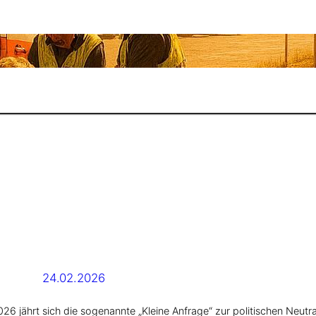
 – wie viele Warnsignale brauchen wir noch?
24.02.2026
jährt sich die sogenannte „Kleine Anfrage“ zur politischen Neutral