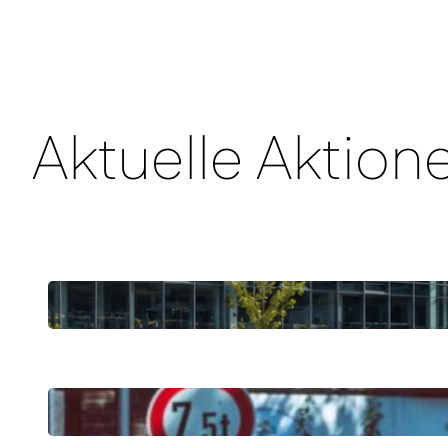
Aktuelle Aktion
31.07.2026
Hitzetote in NRW: Warum wir in 
27.07.2026
GUTES KLIMA FESTIVAL 2026