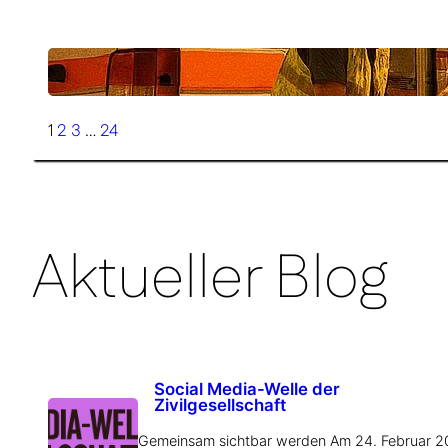
08.07.2026
100 Todesfälle an nur drei Tagen
1
2
3
…
24
Aktueller Blog
Social Media-Welle der
Zivilgesellschaft
Gemeinsam sichtbar werden Am 24. Februar 2026 