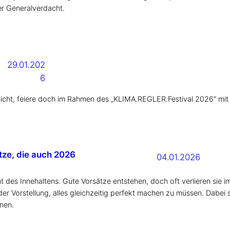
ter Generalverdacht.
29.01.202
6
nicht, feiere doch im Rahmen des „KLIMA.REGLER.Festival 2026“ mit 
ätze, die auch 2026
04.01.2026
des Innehaltens. Gute Vorsätze entstehen, doch oft verlieren sie im 
er Vorstellung, alles gleichzeitig perfekt machen zu müssen. Dabei si
nnen.