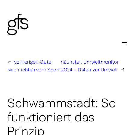
Zum
Inhalt
springen
←
vorheriger:
Gute
nächster:
Umweltmonitor
Nachrichten vom Sport
2024 – Daten zur Umwelt
→
Schwammstadt: So
funktioniert das
Prinzip