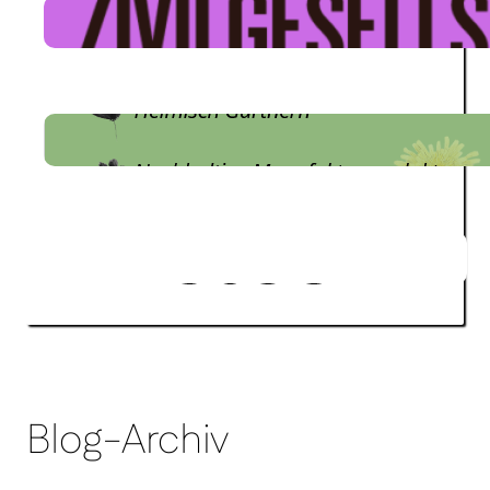
Social Media-Welle der
Zivilgesellschaft
KLIMA.REGLER.Festival 2026
Klimaschutz im Alltag: Realistische
Vorsätze, die auch 2026 Bestand
haben
Blog-Archiv