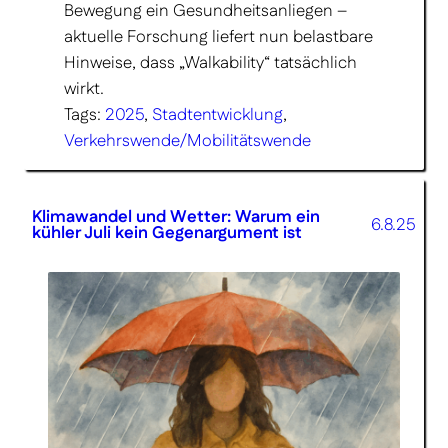
Bewegung ein Gesundheits­anliegen –
aktuelle Forschung liefert nun belastbare
Hinweise, dass „Walkability“ tatsächlich
wirkt.
Tags:
2025
, 
Stadtentwicklung
, 
Verkehrswende/Mobilitätswende
Klimawandel und Wetter: Warum ein
6.8.25
kühler Juli kein Gegenargument ist