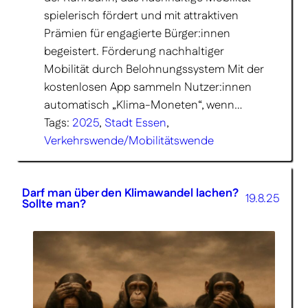
spielerisch fördert und mit attraktiven
Prämien für engagierte Bürger:innen
begeistert. Förderung nachhaltiger
Mobilität durch Belohnungssystem Mit der
kostenlosen App sammeln Nutzer:innen
automatisch „Klima-Moneten“, wenn…
Tags:
2025
, 
Stadt Essen
, 
Verkehrswende/Mobilitätswende
Darf man über den Klimawandel lachen?
19.8.25
Sollte man?