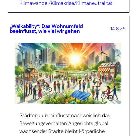
Klimawandel/Klimakrise/Klimaneutralität
„Walkability“: Das Wohnumfeld
14.8.25
beeinflusst, wie viel wir gehen
Städtebau beeinflusst nachweis­lich das
Bewegungs­verhalten Angesichts global
wachsender Städte bleibt körperliche