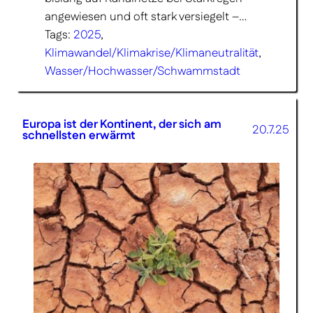
angewiesen und oft stark versiegelt –…
Tags:
2025
, 
Klimawandel/Klimakrise/Klimaneutralität
, 
Wasser/Hochwasser/Schwammstadt
Europa ist der Kontinent, der sich am
20.7.25
schnellsten erwärmt