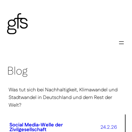
Zum
Inhalt
springen
Blog
Was tut sich bei Nachhaltigkeit, Klimawandel und
Stadtwandel in Deutschland und dem Rest der
Welt?
Social Media-Welle der
24.2.26
Zivilgesellschaft