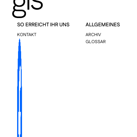
SO ERREICHT IHR UNS
ALLGEMEINES
KONTAKT
ARCHIV
GLOSSAR