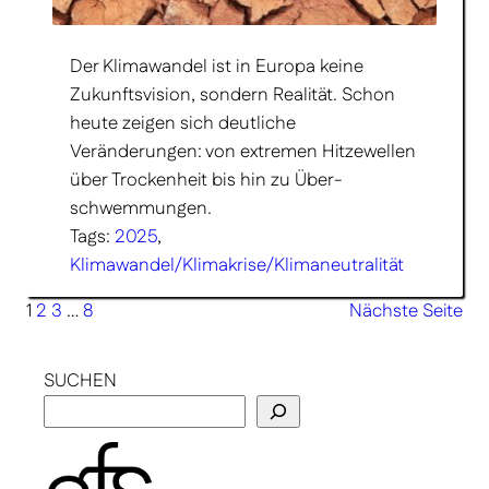
Der Klimawandel ist in Europa keine
Zukunftsvision, sondern Realität. Schon
heute zeigen sich deutliche
Veränderungen: von extremen Hitzewellen
über Trockenheit bis hin zu Über­
schwemmungen.
Tags:
2025
, 
Klimawandel/Klimakrise/Klimaneutralität
1
2
3
…
8
Nächste Seite
SUCHEN