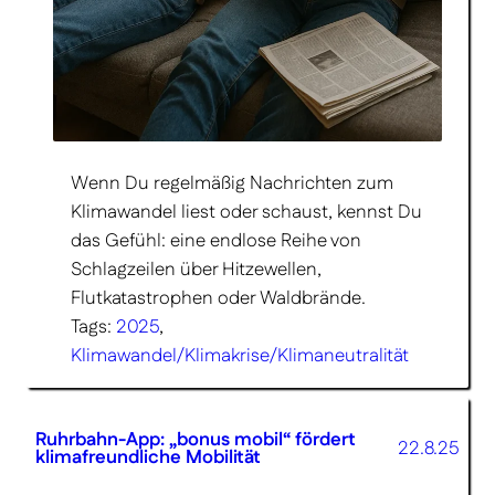
Wenn Du regelmäßig Nachrichten zum
Klimawandel liest oder schaust, kennst Du
das Gefühl: eine endlose Reihe von
Schlagzeilen über Hitzewellen,
Flutkatastrophen oder Waldbrände.
Tags:
2025
, 
Klimawandel/Klimakrise/Klimaneutralität
Ruhrbahn-App: „bonus mobil“ fördert
22.8.25
klimafreundliche Mobilität