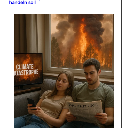
handeln soll