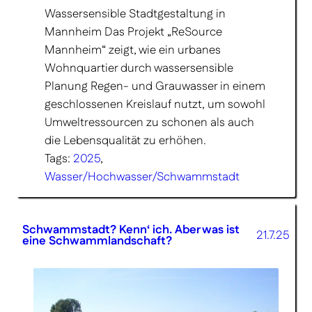
Wassersensible Stadtgestaltung in
Mannheim Das Projekt „ReSource
Mannheim“ zeigt, wie ein urbanes
Wohnquartier durch wassersensible
Planung Regen- und Grauwasser in einem
geschlossenen Kreislauf nutzt, um sowohl
Umweltressourcen zu schonen als auch
die Lebensqualität zu erhöhen.
Tags:
2025
, 
Wasser/Hochwasser/Schwammstadt
Schwammstadt? Kenn‘ ich. Aber was ist
21.7.25
eine Schwammlandschaft?