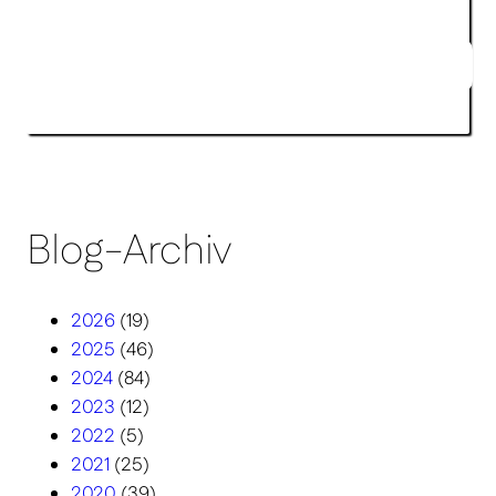
Klimaschutz im Alltag: Realistische
Vorsätze, die auch 2026 Bestand
haben
Blog-Archiv
2026
(19)
2025
(46)
2024
(84)
2023
(12)
2022
(5)
2021
(25)
2020
(39)