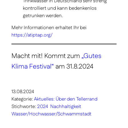
Trinkwasser in Deutschland sehr streng
kontrolliert und kann bedenkenlos
getrunken werden.
Mehr Informationen erhaltet Ihr bei
https://atiptap.org/
Macht mit! Kommt zum
„Gutes
Klima Festival“
am 31.8.2024
13.08.2024
Kategorie:
Aktuelles: Über den Tellerrand
Stichworte:
2024
Nachhaltigkeit
Wasser/Hochwasser/Schwammstadt