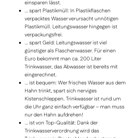
einsparen lässt.
… spart Plastikmüll: In Plastikflaschen
verpacktes Wasser verursacht unnötigen
Plastikmüll. Leitungs­wasser hingegen ist
verpackungs­frei.
… spart Geld: Leitungswasser ist viel
günstiger als Flaschenwasser. Für einen
Euro bekommt man ca. 200 Liter
Trinkwasser, das Abwasser ist bereits mit
eingerechnet.
… ist bequem: Wer frisches Wasser aus dem
Hahn trinkt, spart sich nerviges
Kistenschleppen. Trinkwasser ist rund um
die Uhr ganz einfach verfügbar – man muss
nur den Hahn aufdrehen!
… ist von Top-Qualität: Dank der
Trinkwasserverordnung wird das