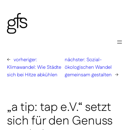
Zum
Inhalt
springen
←
vorheriger:
nächster:
Sozial-
Klimawandel: Wie Städte
ökologischen Wandel
sich bei Hitze abkühlen
gemeinsam gestalten
→
„a tip: tap e.V.“ setzt
sich für den Genuss