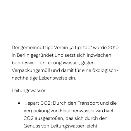
Der gemeinnützige Verein „a tip: tap“ wurde 2010
in Berlin gegründet und setzt sich inzwischen
bundesweit für Leitungs­wasser, gegen
Verpackungs­müll und damit für eine ökologisch-
nachhaltige Lebens­weise ein.
Leitungswasser…
… spart CO2: Durch den Transport und die
Verpackung von Flaschen­wasser wird viel
CO2 ausgestoßen, das sich durch den
Genuss von Leitungs­wasser leicht