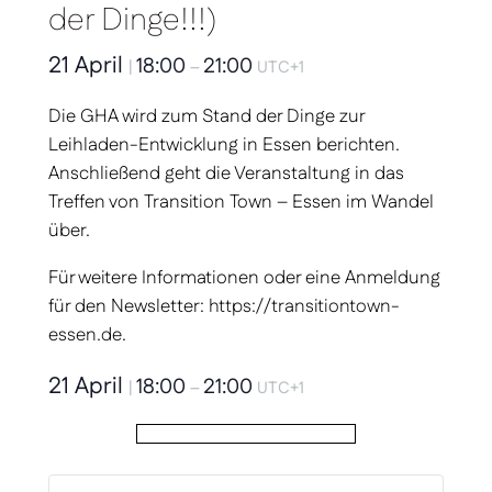
der Dinge!!!)
21 April
18:00
21:00
|
–
UTC+1
Die GHA wird zum Stand der Dinge zur
Leihladen-Entwicklung in Essen berichten.
Anschließend geht die Veranstaltung in das
Treffen von Transition Town – Essen im Wandel
über.
Für weitere Informationen oder eine Anmeldung
für den Newsletter:
https://transitiontown-
essen.de
.
21 April
18:00
21:00
|
–
UTC+1