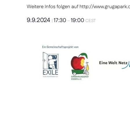
Weitere Infos folgen auf
http://www.grugapark.
9.9.2024
17:30
19:00
|
–
CEST