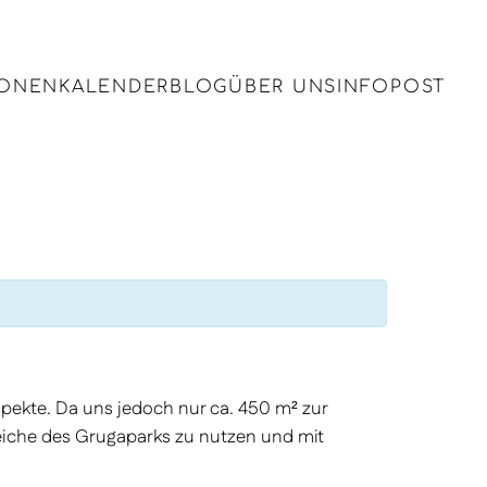
IONEN
KALENDER
BLOG
ÜBER UNS
INFOPOST
pekte. Da uns jedoch nur ca. 450 m² zur
eiche des Grugaparks zu nutzen und mit