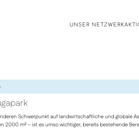
UNSER NETZWERK
AKT
.
ugapark
nderen Schwerpunkt auf landwirtschaftliche und globale As
n 2000 m² – ist es umso wichtiger, bereits bestehende Ber