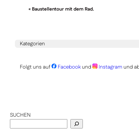
Veranstaltung-
«
Baustellentour mit dem Rad.
Navigation
Kategorien
Folgt uns auf
Facebook
und
Instagram
und ab
SUCHEN