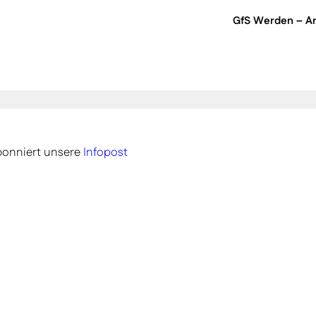
GfS Werden – Ar
onniert unsere
Infopost