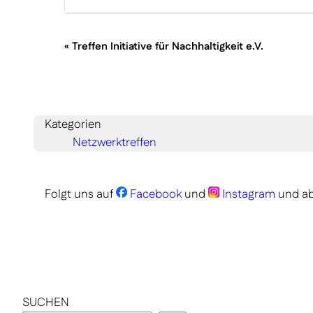
Veranstaltung-
«
Treffen Initiative für Nachhaltigkeit e.V.
Navigation
Kategorien
Netzwerktreffen
Folgt uns auf
Facebook
und
Instagram
und ab
SUCHEN