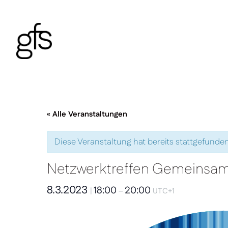
« Alle Veranstaltungen
Diese Veranstaltung hat bereits stattgefunden
Netzwerktreffen Gemeinsam
8.3.2023
18:00
20:00
|
–
UTC+1