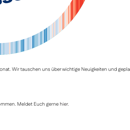
 Monat. Wir tauschen uns über wichtige Neuigkeiten und ge
illkommen. Meldet Euch gerne
hier
.