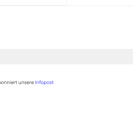
onniert unsere
Infopost