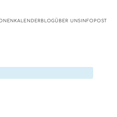
IONEN
KALENDER
BLOG
ÜBER UNS
INFOPOST