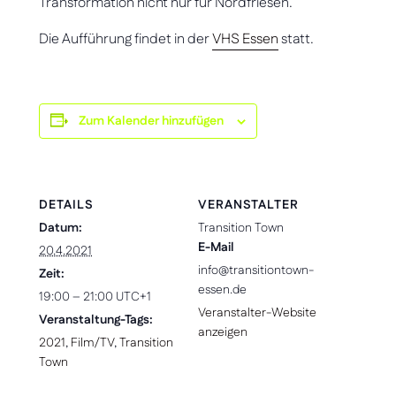
Transformation nicht nur für Nordfriesen.
Die Aufführung findet in der
VHS Essen
statt.
Zum Kalender hinzufügen
DETAILS
VERANSTALTER
Datum:
Transition Town
E-Mail
20.4.2021
info@transitiontown-
Zeit:
essen.de
19:00 – 21:00
UTC+1
Veranstalter-Website
Veranstaltung-Tags:
anzeigen
2021
,
Film/TV
,
Transition
Town