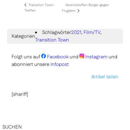
Vereinstreffen Bürger gegen
Transition Town-
Treffen
Fluglärm
Schlagwörter
2021
,
Film/TV
,
Kategorien
Transition Town
Folgt uns auf
Facebook
und
Instagram
und
abonniert unsere
Infopost
Artikel teilen
[shariff]
SUCHEN