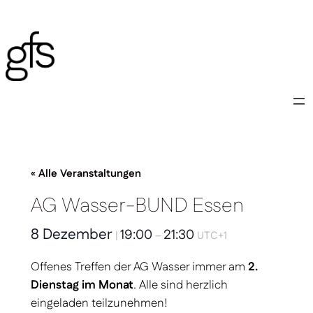
« Alle Veranstaltungen
AG Wasser-BUND Essen
8 Dezember
19:00
21:30
|
–
UTC+1
Offenes Treffen der
AG Wasser
immer am
2.
Dienstag im Monat
. Alle sind herzlich
eingeladen teilzunehmen!