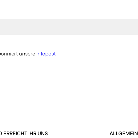
onniert unsere
Infopost
O ERREICHT IHR UNS
ALLGEMEIN