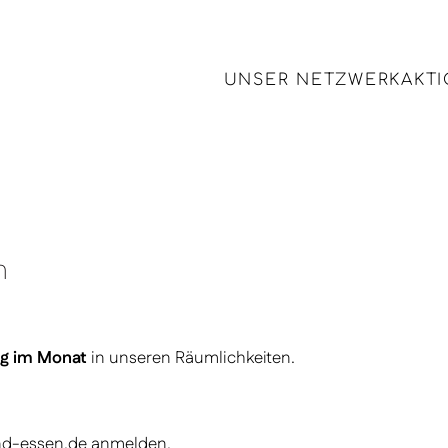
UNSER NETZWERK
AKT
n
ag im Monat
in unseren Räumlichkeiten.
nd-essen.de anmelden.