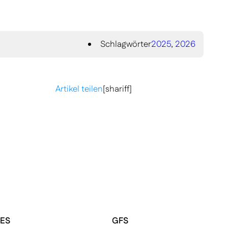
Schlagwörter
2025
,
2026
Artikel teilen
[shariff]
ES
GFS